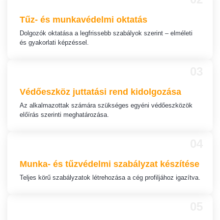
Tűz- és munkavédelmi
oktatás
Dolgozók oktatása a legfrissebb szabályok szerint – elméleti
és gyakorlati képzéssel.
03
Védőeszköz juttatási rend kidolgozása
Az alkalmazottak számára szükséges egyéni védőeszközök
előírás szerinti meghatározása.
04
Munka- és tűzvédelmi szabályzat készítése
Teljes körű szabályzatok létrehozása a cég profiljához igazítva.
05