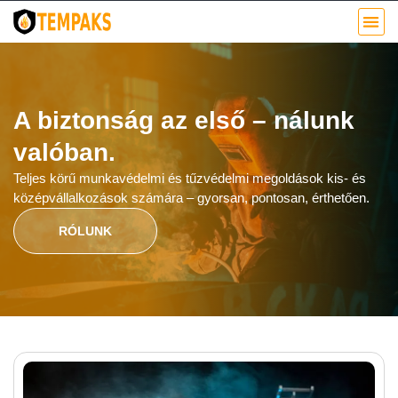
A biztonság az első – nálunk
valóban.
Teljes körű munkavédelmi és tűzvédelmi megoldások kis- és
középvállalkozások számára – gyorsan, pontosan, érthetően.
RÓLUNK