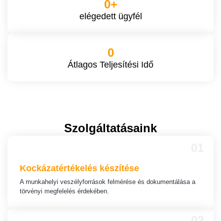
0
+
elégedett ügyfél
0
Átlagos Teljesítési Idő
Szolgáltatásaink
01
Kockázatértékelés
készítése
A munkahelyi veszélyforrások felmérése és dokumentálása a
törvényi megfelelés érdekében.
02