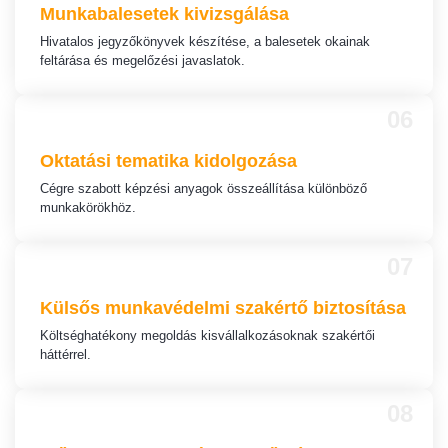
Munkabalesetek
kivizsgálása
Hivatalos jegyzőkönyvek készítése, a balesetek okainak
feltárása és megelőzési javaslatok.
06
Oktatási tematika
kidolgozása
Cégre szabott képzési anyagok összeállítása különböző
munkakörökhöz.
07
Külsős munkavédelmi szakértő biztosítása
Költséghatékony megoldás kisvállalkozásoknak szakértői
háttérrel.
08