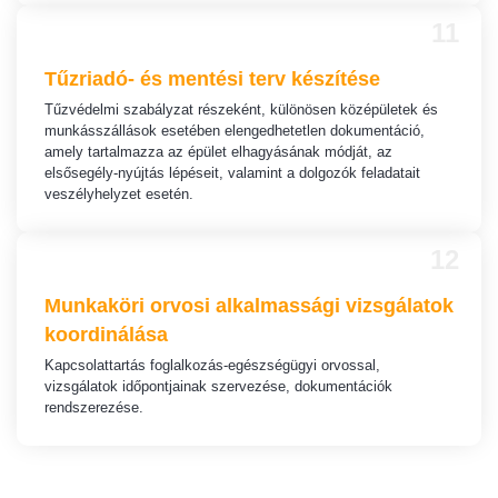
11
Tűzriadó- és mentési terv készítése
Tűzvédelmi szabályzat részeként, különösen középületek és
munkásszállások esetében elengedhetetlen dokumentáció,
amely tartalmazza az épület elhagyásának módját, az
elsősegély-nyújtás lépéseit, valamint a dolgozók feladatait
veszélyhelyzet esetén.
12
Munkaköri orvosi alkalmassági vizsgálatok
koordinálása
Kapcsolattartás foglalkozás-egészségügyi orvossal,
vizsgálatok időpontjainak szervezése, dokumentációk
rendszerezése.