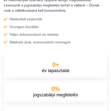
Levesszük a jogszabályi megfelelés terhét a válláról – Önnek
csak a vállalkozására kell koncentrálnia.
Hitelesített szakértők
Országos kiszállás
Teljes dokumentáció és oktatás
Átlátható árak, testreszabott csomagok
0
+
év tapasztalat
0
%
jogszabályi megfelelés