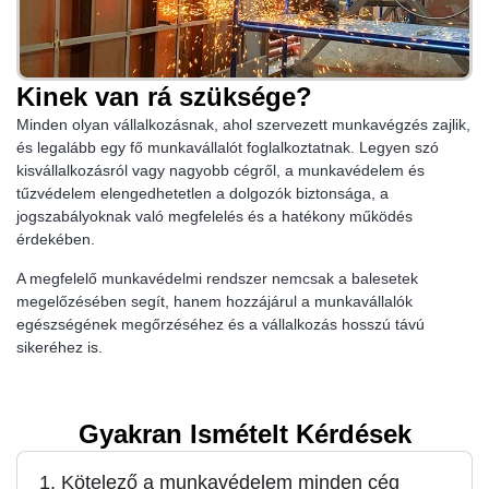
Kinek van rá szüksége?
Minden olyan vállalkozásnak, ahol szervezett munkavégzés zajlik,
és legalább egy fő munkavállalót foglalkoztatnak. Legyen szó
kisvállalkozásról vagy nagyobb cégről, a munkavédelem és
tűzvédelem elengedhetetlen a dolgozók biztonsága, a
jogszabályoknak való megfelelés és a hatékony működés
érdekében.
A megfelelő munkavédelmi rendszer nemcsak a balesetek
megelőzésében segít, hanem hozzájárul a munkavállalók
egészségének megőrzéséhez és a vállalkozás hosszú távú
sikeréhez is.
Gyakran Ismételt Kérdések
1. Kötelező a munkavédelem minden cég