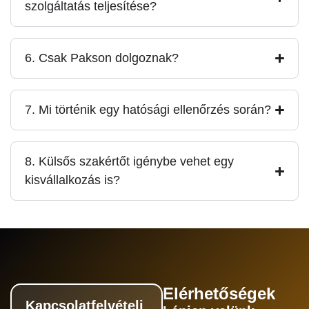
szolgáltatás teljesítése?
6. Csak Pakson dolgoznak?
7. Mi történik egy hatósági ellenőrzés során?
8. Külsős szakértőt igénybe vehet egy
kisvállalkozás is?
Elérhetőségek
Kapcsolatfelvételi